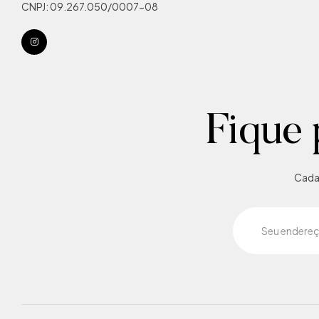
CNPJ: 09.267.050/0007-08
Fique 
Cadas