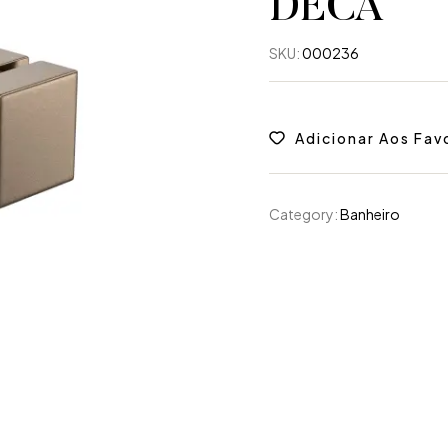
DECA
SKU:
000236
Adicionar Aos Fav
Category:
Banheiro