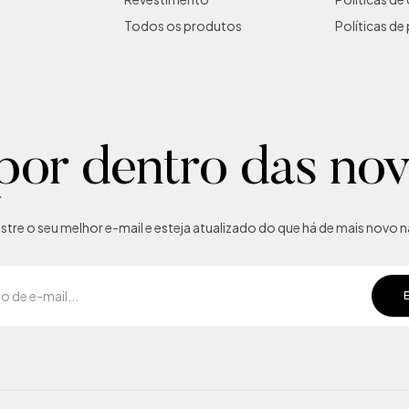
Todos os produtos
Políticas de
por dentro das no
tre o seu melhor e-mail e esteja atualizado do que há de mais novo na