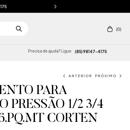
4175
(0)
Precisa de ajuda? Ligue
(85) 98147-4175
ANTERIOR
PRÓXIMO
ENTO PARA
 PRESSÃO 1/2 3/4
86.PQ.MT CORTEN