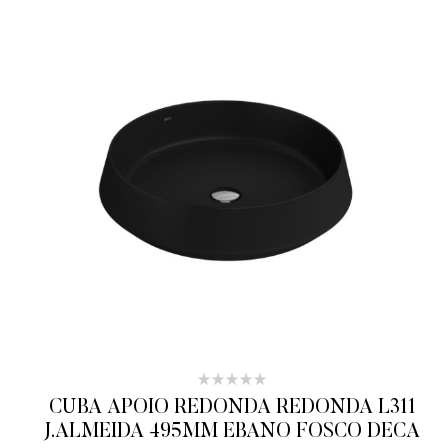
CUBA APOIO REDONDA REDONDA L311
J.ALMEIDA 495MM EBANO FOSCO DECA