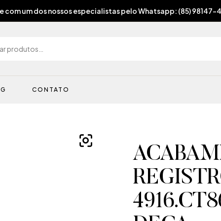
e com um dos nossos especialistas pelo Whatsapp: (85) 98147-
OG
CONTATO
ACABAM
REGISTRO
4916.CT