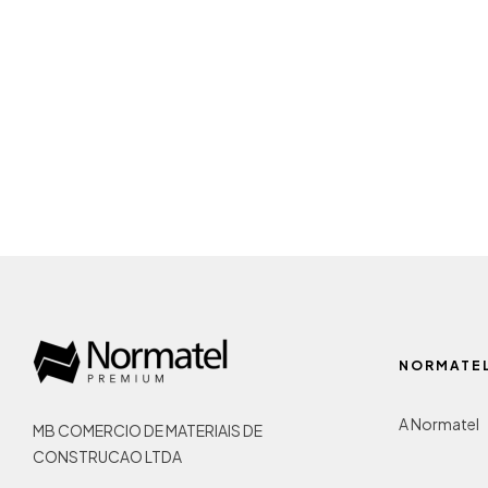
ADICIONAR AO ORÇAMENTO
NORMATE
A Normatel
MB COMERCIO DE MATERIAIS DE
CONSTRUCAO LTDA