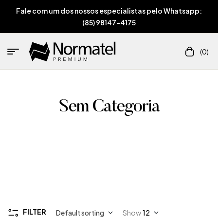
Fale com um dos nossos especialistas pelo Whatsapp:
(85) 98147-4175
(0)
Sem Categoria
FILTER
Default sorting
Show
12