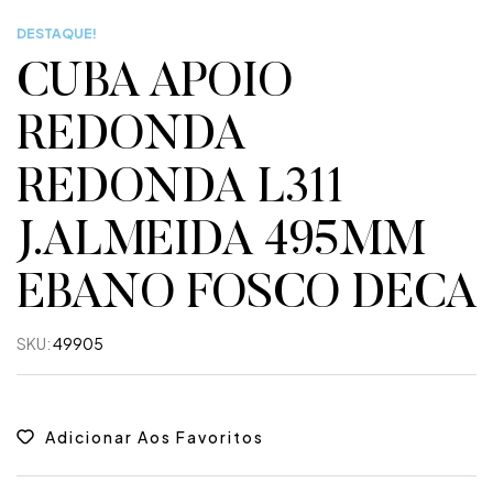
DESTAQUE!
CUBA APOIO
REDONDA
REDONDA L311
J.ALMEIDA 495MM
EBANO FOSCO DECA
SKU:
49905
Adicionar Aos Favoritos