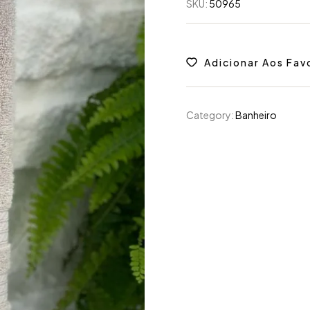
SKU:
50965
Adicionar Aos Fav
Category:
Banheiro