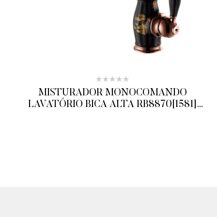
MISTURADOR MONOCOMANDO
LAVATÓRIO BICA ALTA RB8870[1581]
BLACK/ROSE RUBINETTOS
ADICIONAR AO ORÇAMENTO