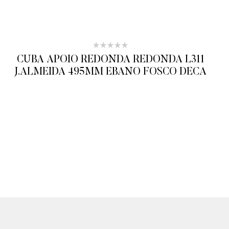
CUBA APOIO REDONDA REDONDA L311
J.ALMEIDA 495MM EBANO FOSCO DECA
ADICIONAR AO ORÇAMENTO