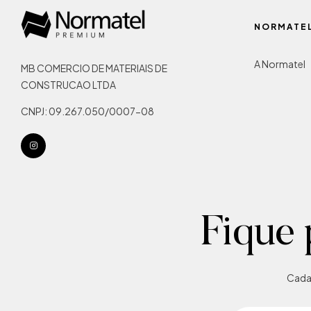
NORMATE
A Normatel
MB COMERCIO DE MATERIAIS DE
CONSTRUCAO LTDA
CNPJ: 09.267.050/0007-08
Fique 
Cadas