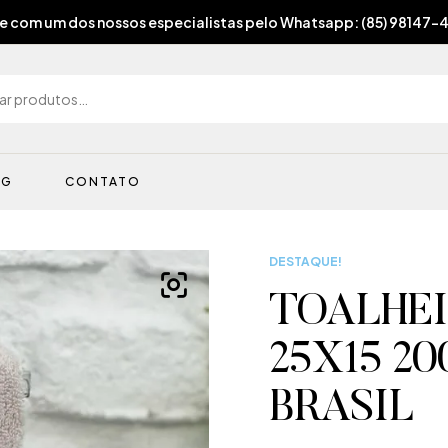
e com um dos nossos especialistas pelo Whatsapp: (85) 98147-
OG
CONTATO
DESTAQUE!
TOALHE
25X15 2
BRASIL