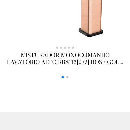
MISTURADOR MONOCOMANDO
LAVATÓRIO ALTO RB8116[973] ROSE GOLD
BLACK MATE RUBINETTOS
ADICIONAR AO ORÇAMENTO