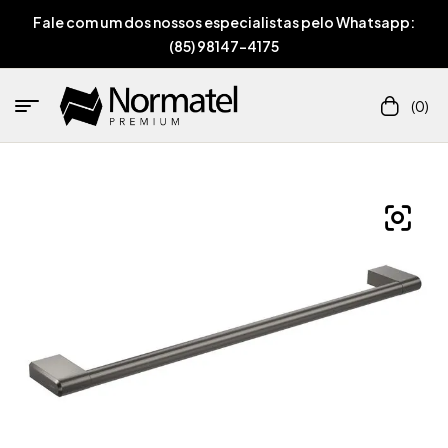
Fale com um dos nossos especialistas pelo Whatsapp:
(85) 98147-4175
(0)