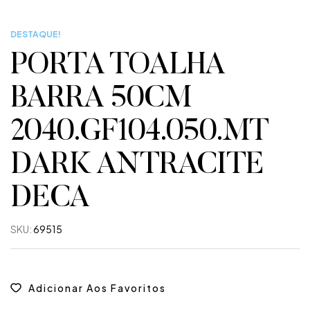
DESTAQUE!
PORTA TOALHA
BARRA 50CM
2040.GF104.050.MT
DARK ANTRACITE
DECA
SKU:
69515
Adicionar Aos Favoritos