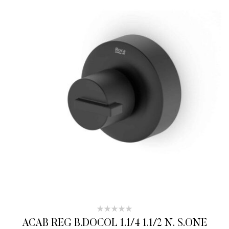
ACAB REG B.DOCOL 1.1/4 1.1/2 N. S.ONE