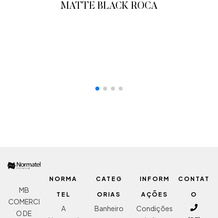
MATTE BLACK ROCA
ADICIONAR AO ORÇAMENTO
NORMA
CATEG
INFORM
CONTAT
MB
TEL
ORIAS
AÇÕES
O
COMERCI
A
Banheiro
Condições
O DE