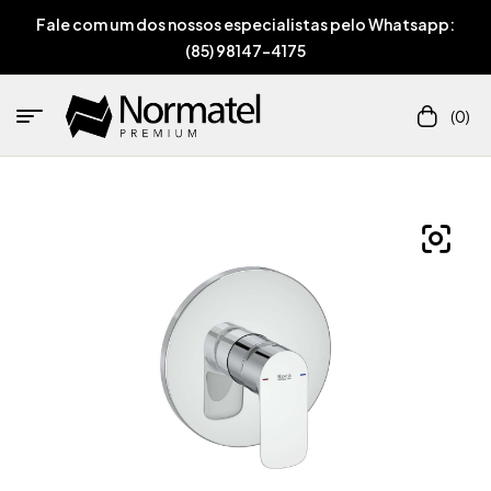
Fale com um dos nossos especialistas pelo Whatsapp:
(85) 98147-4175
(0)