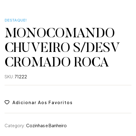
DESTAQUE!
MONOCOMANDO
CHUVEIRO S/DESV
CROMADO ROCA
SKU:
71222
Adicionar Aos Favoritos
Category:
Cozinhas e Banheiro