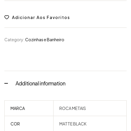
Adicionar Aos Favoritos
Category:
Cozinhas e Banheiro
Additional information
MARCA
ROCA METAIS
COR
MATTE BLACK