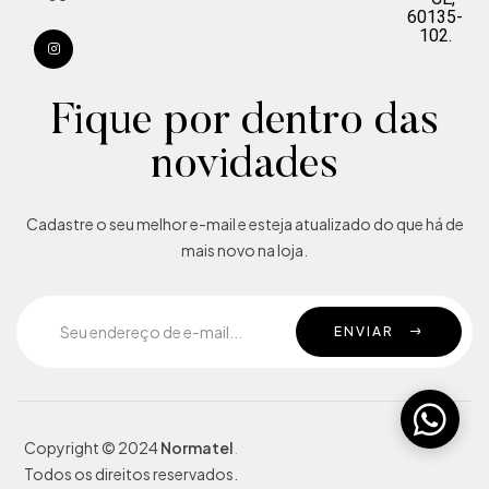
60135-
102.
Fique por dentro das
novidades
Cadastre o seu melhor e-mail e esteja atualizado do que há de
mais novo na loja.
ENVIAR
Copyright © 2024
Normatel
.
Todos os direitos reservados.