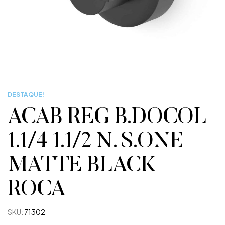
DESTAQUE!
ACAB REG B.DOCOL
1.1/4 1.1/2 N. S.ONE
MATTE BLACK
ROCA
SKU:
71302