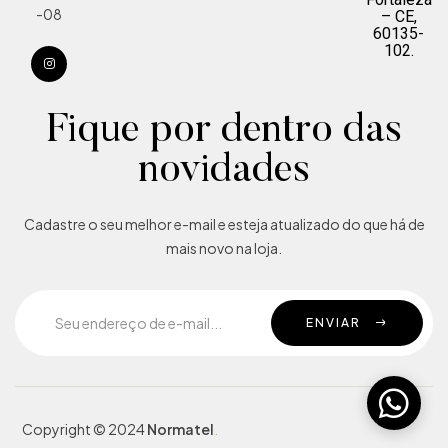
-08
– CE,
60135-
102.
Fique por dentro das
novidades
Cadastre o seu melhor e-mail e esteja atualizado do que há de
mais novo na loja.
ENVIAR
Copyright © 2024
Normatel
.