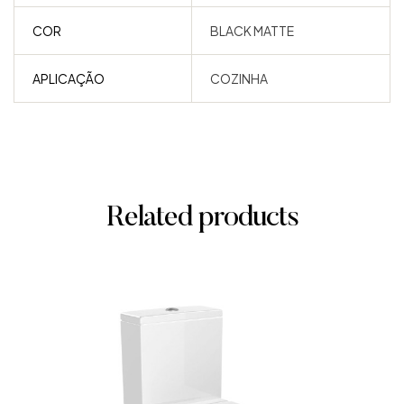
COR
BLACK MATTE
APLICAÇÃO
COZINHA
Related products