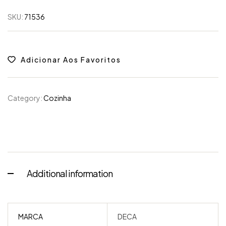
SKU:
71536
Adicionar Aos Favoritos
Category:
Cozinha
Additional information
MARCA
DECA