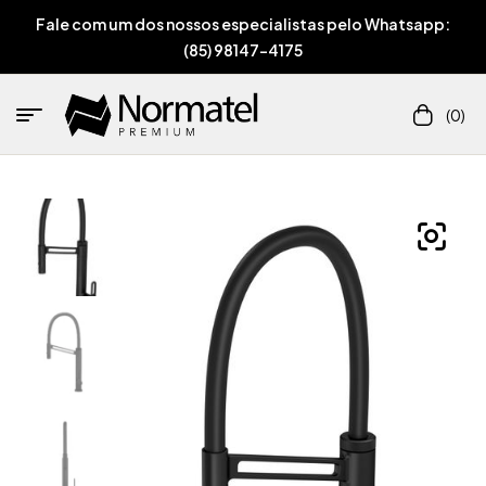
Fale com um dos nossos especialistas pelo Whatsapp:
(85) 98147-4175
(0)