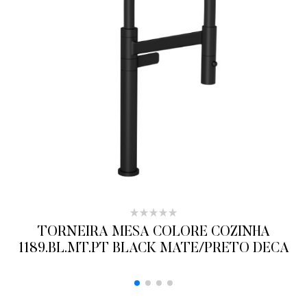
TORNEIRA MESA COLORE COZINHA
1189.BL.MT.PT BLACK MATE/PRETO DECA
ADICIONAR AO ORÇAMENTO