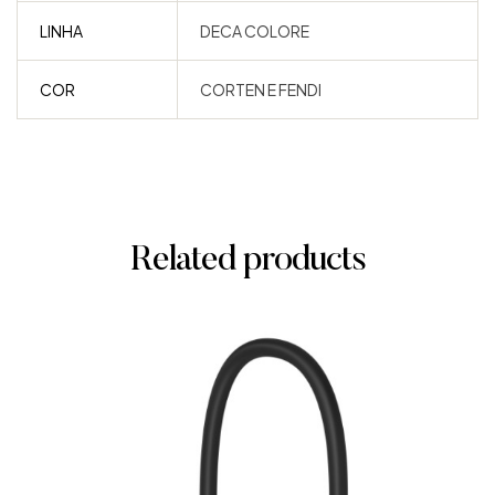
LINHA
DECA COLORE
COR
CORTEN E FENDI
Related products