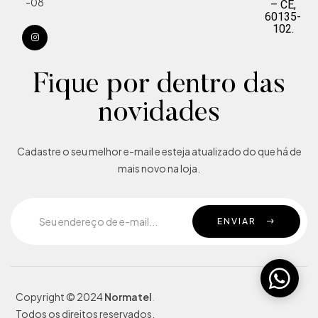
-08
– CE,
60135-
102.
Fique por dentro das
novidades
Cadastre o seu melhor e-mail e esteja atualizado do que há de
mais novo na loja.
ENVIAR
Copyright © 2024
Normatel
.
Todos os direitos reservados.