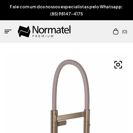
Fale com um dos nossos especialistas pelo Whatsapp:
(85) 98147-4175
(0)