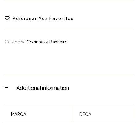
Adicionar Aos Favoritos
Category:
Cozinhas e Banheiro
Additional information
MARCA
DECA