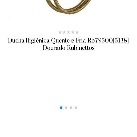
Ducha Higiênica Quente e Fria Rb79500[5138]
Dourado Rubinettos
ADICIONAR AO ORÇAMENTO