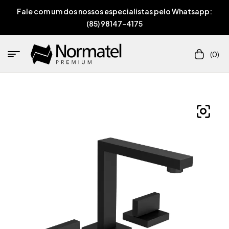
Fale com um dos nossos especialistas pelo Whatsapp:
(85) 98147-4175
(0)