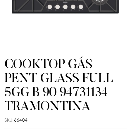
COOKTOP GÁS
PENT GLASS FULL
5GG B 90 94731134
TRAMONTINA
SKU:
66404