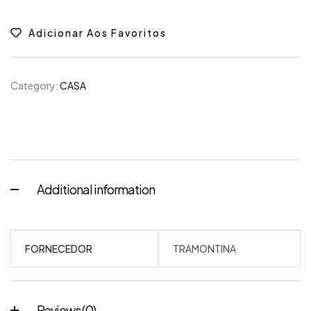
Adicionar Aos Favoritos
Category:
CASA
Additional information
FORNECEDOR
TRAMONTINA
Reviews (0)