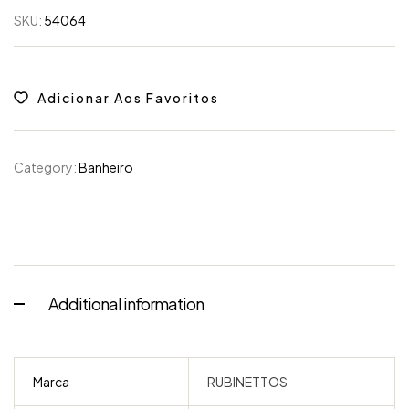
SKU:
54064
Adicionar Aos Favoritos
Category:
Banheiro
Additional information
Marca
RUBINETTOS