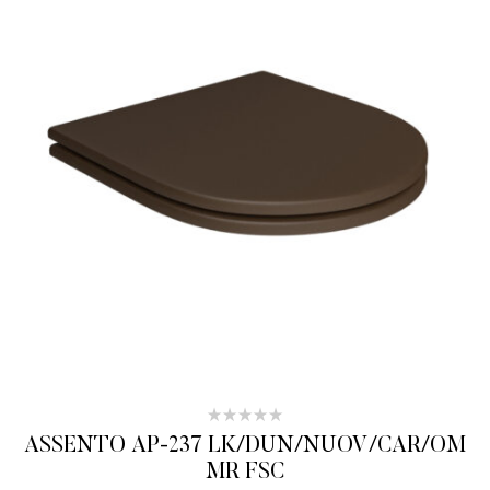
ASSENTO AP-237 LK/DUN/NUOV/CAR/OM
MR FSC