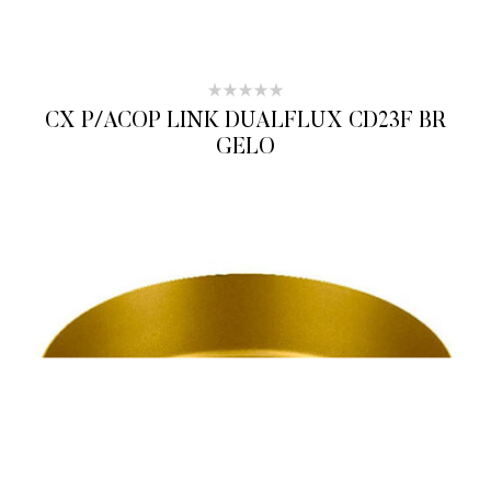
CX P/ACOP LINK DUALFLUX CD23F BR
GELO
ADICIONAR AO ORÇAMENTO