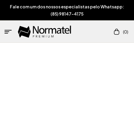
Fale com um dos nossos especialistas pelo Whatsapp:
(85) 98147-4175
(0)