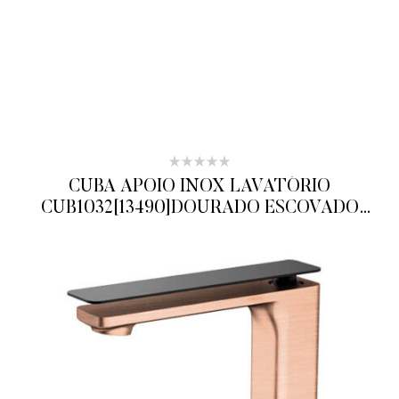
CUBA APOIO INOX LAVATÓRIO
CUB1032[13490]DOURADO ESCOVADO
RUBINETTOS
ADICIONAR AO ORÇAMENTO