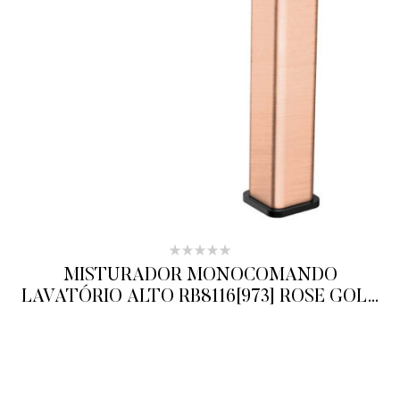
MISTURADOR MONOCOMANDO
LAVATÓRIO ALTO RB8116[973] ROSE GOLD
BLACK MATE RUBINETTOS
ADICIONAR AO ORÇAMENTO