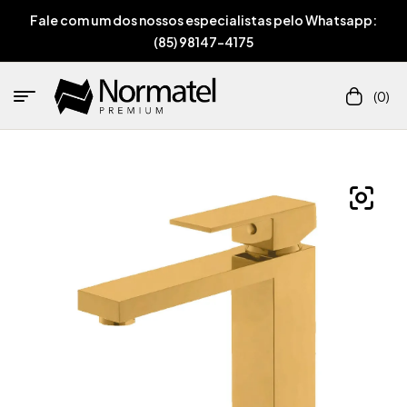
Fale com um dos nossos especialistas pelo Whatsapp:
(85) 98147-4175
(0)