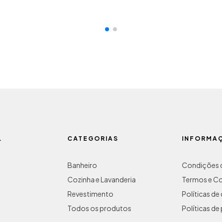
L
CATEGORIAS
INFORMA
Banheiro
Condições d
Cozinha e Lavanderia
Termos e C
Revestimento
Políticas d
Todos os produtos
Políticas de