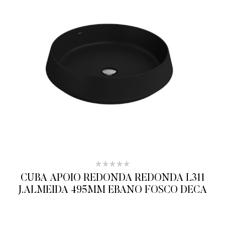
CUBA APOIO REDONDA REDONDA L311
J.ALMEIDA 495MM EBANO FOSCO DECA
ADICIONAR AO ORÇAMENTO