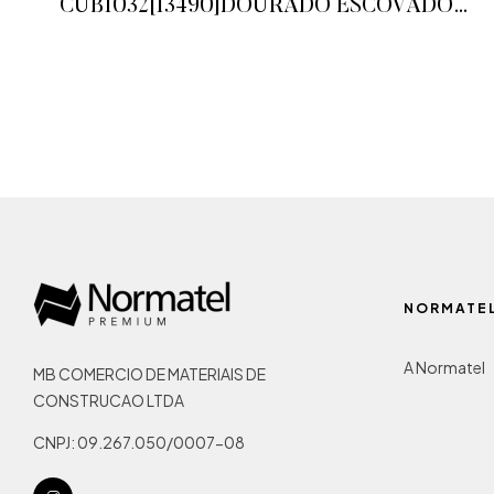
CUB1032[13490]DOURADO ESCOVADO
RUBINETTOS
ADICIONAR AO ORÇAMENTO
NORMATE
A Normatel
MB COMERCIO DE MATERIAIS DE
CONSTRUCAO LTDA
CNPJ: 09.267.050/0007-08