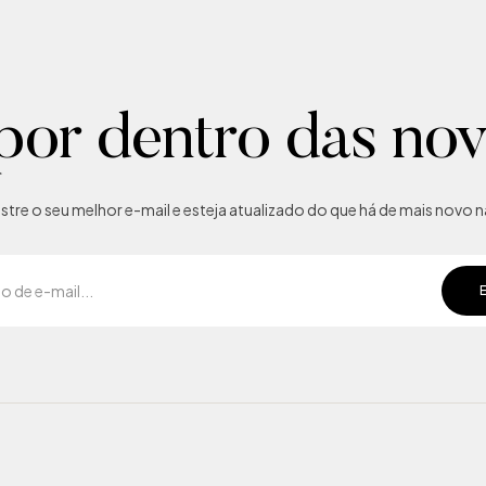
por dentro das no
tre o seu melhor e-mail e esteja atualizado do que há de mais novo na