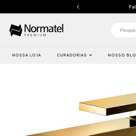
Fal
NOSSA LOJA
CURADORIAS
NOSSO BL