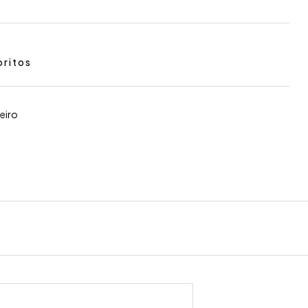
oritos
eiro