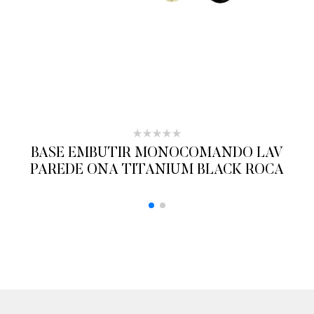
BASE EMBUTIR MONOCOMANDO LAV
PAREDE ONA TITANIUM BLACK ROCA
ADICIONAR AO ORÇAMENTO