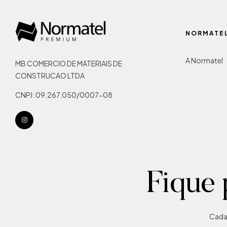
NORMATE
A Normatel
MB COMERCIO DE MATERIAIS DE
CONSTRUCAO LTDA
CNPJ: 09.267.050/0007-08
Fique 
Cadas