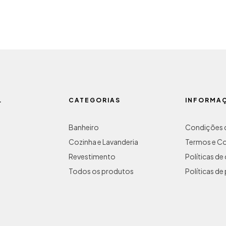
L
CATEGORIAS
INFORMA
Banheiro
Condições d
Cozinha e Lavanderia
Termos e C
Revestimento
Políticas d
Todos os produtos
Políticas de