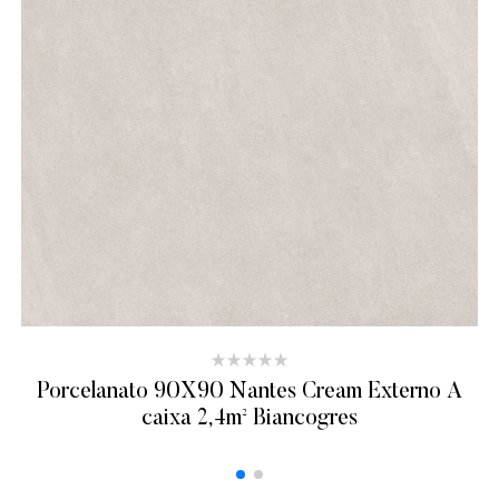
Porcelanato 90X90 Nantes Cream Externo A
caixa 2,4m² Biancogres
ADICIONAR AO ORÇAMENTO