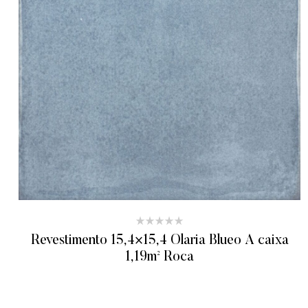
Revestimento 15,4×15,4 Olaria Blueo A caixa
1,19m² Roca
ADICIONAR AO ORÇAMENTO