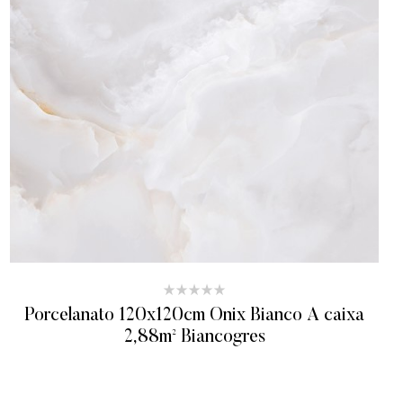
Porcelanato 120x120cm Onix Bianco A caixa
2,88m² Biancogres
ADICIONAR AO ORÇAMENTO