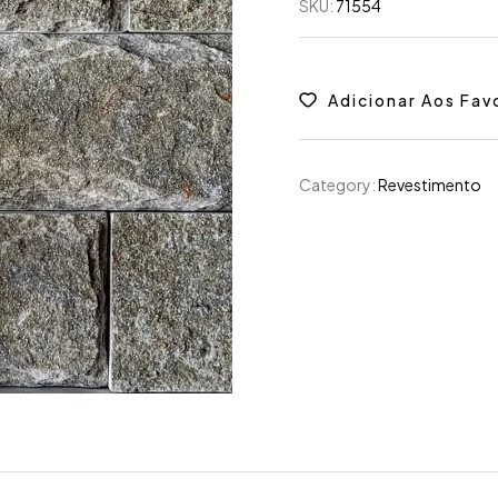
SKU:
71554
Adicionar Aos Fav
Category:
Revestimento