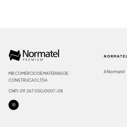
NORMATE
A Normatel
MB COMERCIO DE MATERIAIS DE
CONSTRUCAO LTDA
CNPJ: 09.267.050/0007-08