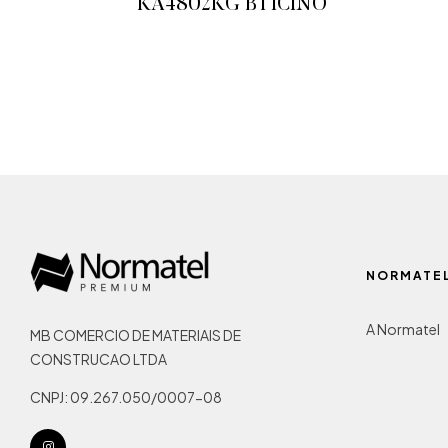
KA4802KG BTICINO
ADICIONAR AO ORÇAMENTO
NORMATE
A Normatel
MB COMERCIO DE MATERIAIS DE
CONSTRUCAO LTDA
CNPJ: 09.267.050/0007-08