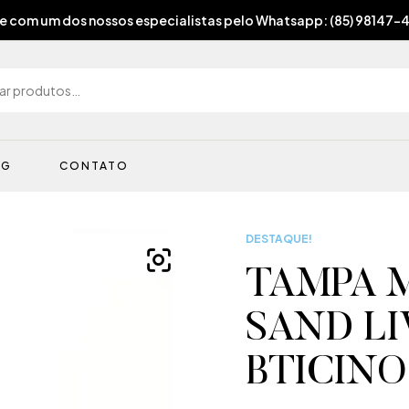
e com um dos nossos especialistas pelo Whatsapp: (85) 98147-
OG
CONTATO
DESTAQUE!
TAMPA 
SAND L
BTICINO