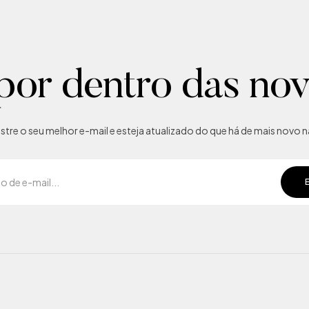
por dentro das no
tre o seu melhor e-mail e esteja atualizado do que há de mais novo na