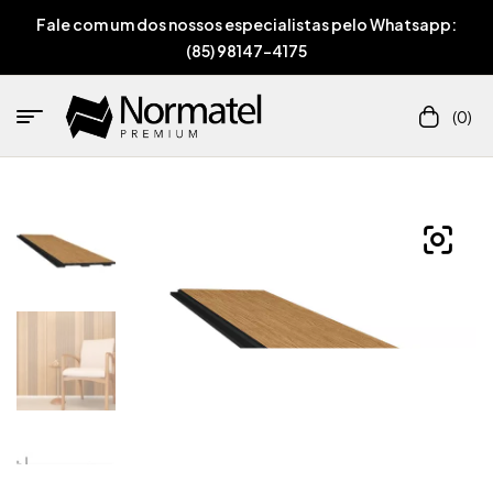
Fale com um dos nossos especialistas pelo Whatsapp:
(85) 98147-4175
(0)