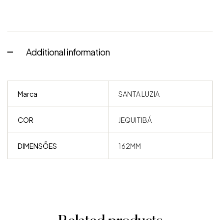
Additional information
Marca
SANTA LUZIA
COR
JEQUITIBÁ
DIMENSÕES
162MM