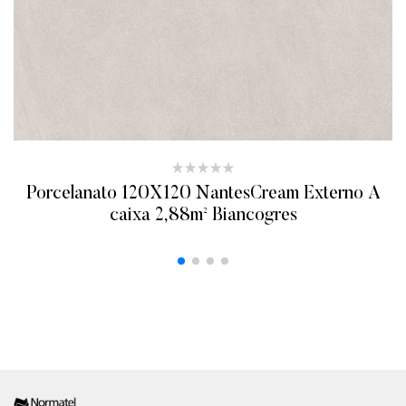
Porcelanato 120X120 NantesCream Externo A
caixa 2,88m² Biancogres
ADICIONAR AO ORÇAMENTO