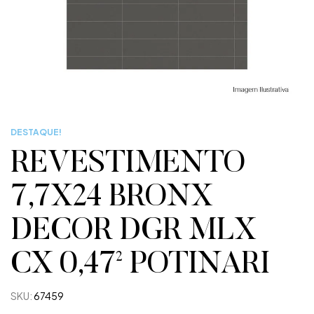
DESTAQUE!
REVESTIMENTO
7,7X24 BRONX
DECOR DGR MLX
CX 0,47² POTINARI
SKU:
67459