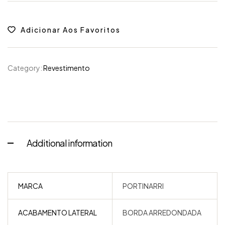
Adicionar Aos Favoritos
Category:
Revestimento
Additional information
MARCA
PORTINARRI
ACABAMENTO LATERAL
BORDA ARREDONDADA