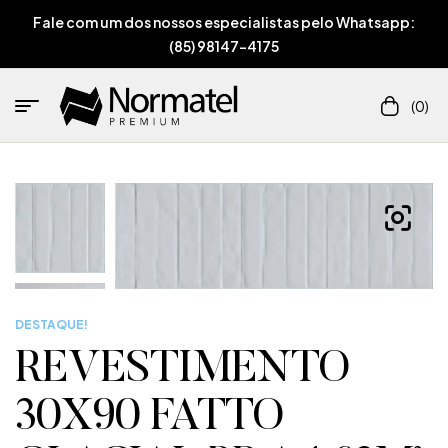
Fale com um dos nossos especialistas pelo Whatsapp:
(85) 98147-4175
(0)
DESTAQUE!
REVESTIMENTO
30X90 FATTO