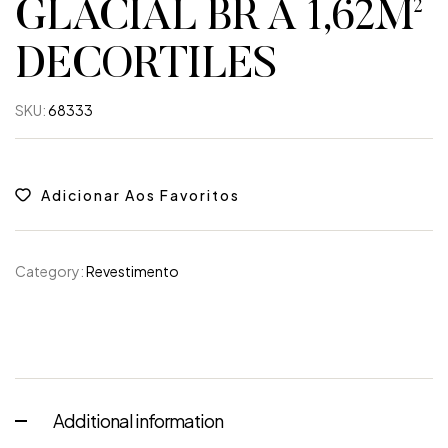
GLACIAL BR A 1,62M²
DECORTILES
SKU:
68333
Adicionar Aos Favoritos
Category:
Revestimento
Additional information