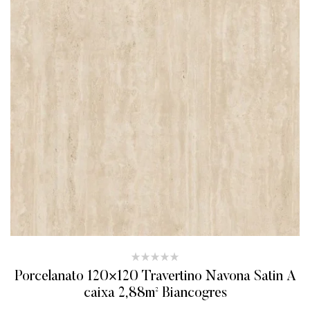
Porcelanato 120×120 Travertino Navona Satin A
caixa 2,88m² Biancogres