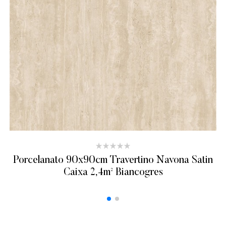
Porcelanato 90x90cm Travertino Navona Satin
Caixa 2,4m² Biancogres
ADICIONAR AO ORÇAMENTO