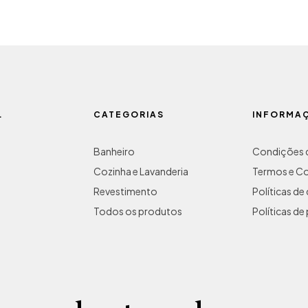
L
CATEGORIAS
INFORMA
Banheiro
Condições d
Cozinha e Lavanderia
Termos e C
Revestimento
Políticas d
Todos os produtos
Políticas de