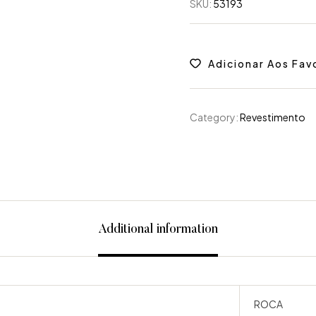
SKU:
53193
Adicionar Aos Fav
Category:
Revestimento
Additional information
ROCA