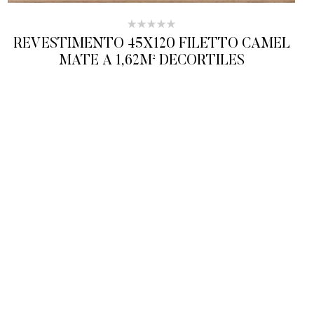
REVESTIMENTO 45X120 FILETTO CAMEL
MATE A 1,62M² DECORTILES
ADICIONAR AO ORÇAMENTO