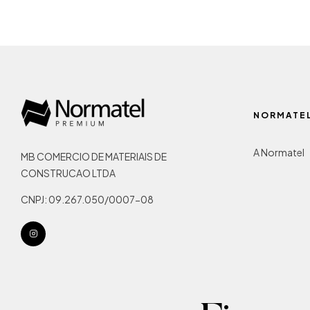
NORMATE
A Normatel
MB COMERCIO DE MATERIAIS DE
CONSTRUCAO LTDA
CNPJ: 09.267.050/0007-08