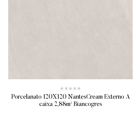
Porcelanato 120X120 NantesCream Externo A
caixa 2,88m² Biancogres
ADICIONAR AO ORÇAMENTO