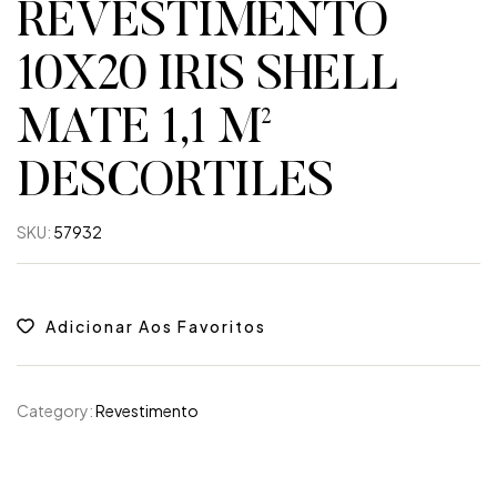
REVESTIMENTO
10X20 IRIS SHELL
MATE 1,1 M²
DESCORTILES
SKU:
57932
Adicionar Aos Favoritos
Category:
Revestimento