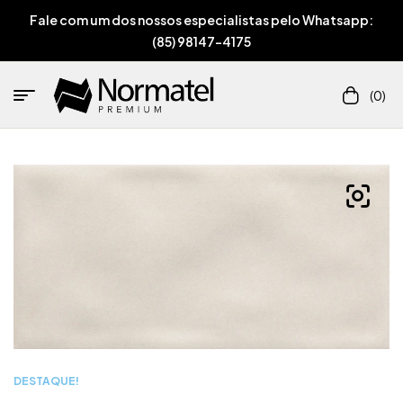
Fale com um dos nossos especialistas pelo Whatsapp:
(85) 98147-4175
(0)
DESTAQUE!