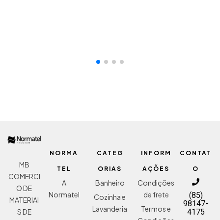
NORMA
CATEG
INFORM
CONTAT
MB
TEL
ORIAS
AÇÕES
O
COMERCI
A
Banheiro
Condições
O DE
Normatel
de frete
(85)
Cozinha e
MATERIAI
98147-
Lavanderia
Termos e
S DE
4175