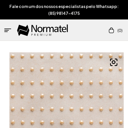
Fale com um dos nossos especialistas pelo Whatsapp:
(85) 98147-4175
(0)