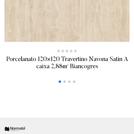
Porcelanato 120×120 Travertino Navona Satin A
caixa 2,88m² Biancogres
ADICIONAR AO ORÇAMENTO