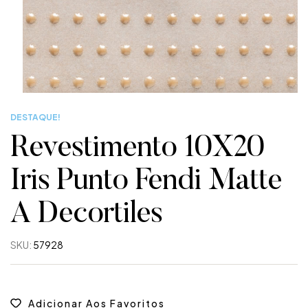
DESTAQUE!
Revestimento 10X20
Iris Punto Fendi Matte
A Decortiles
SKU:
57928
Adicionar Aos Favoritos