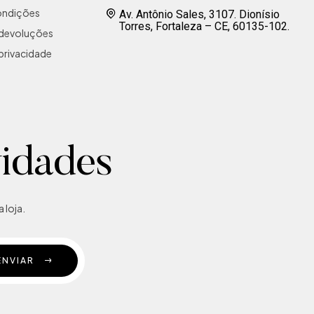
ondições
Av. Antônio Sales, 3107. Dionísio
Torres, Fortaleza – CE, 60135-102.
e devoluções
 privacidade
vidades
 loja.
ENVIAR