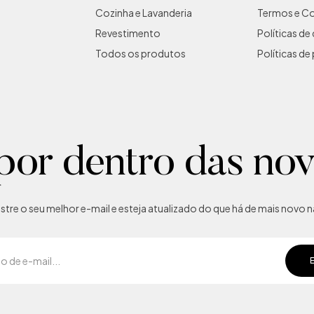
Cozinha e Lavanderia
Termos e C
Revestimento
Políticas d
Todos os produtos
Políticas de
por dentro das no
tre o seu melhor e-mail e esteja atualizado do que há de mais novo na