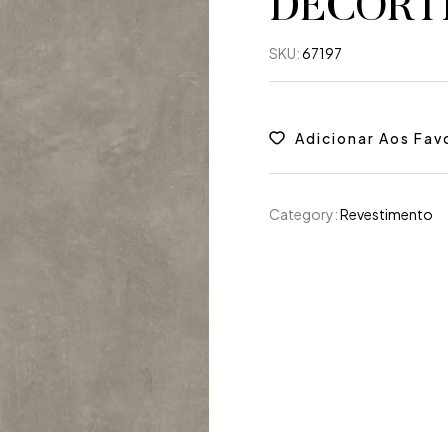
DECORT
SKU:
67197
Adicionar Aos Fav
Category:
Revestimento