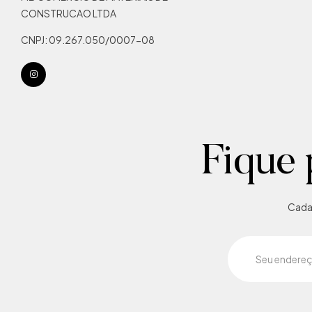
CONSTRUCAO LTDA
CNPJ: 09.267.050/0007-08
Fique 
Cadas