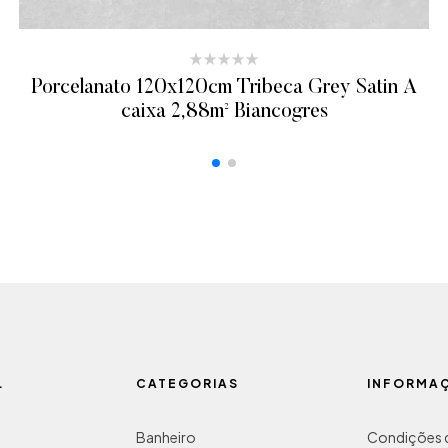
Porcelanato 120x120cm Tribeca Grey Satin A
caixa 2,88m² Biancogres
ADICIONAR AO ORÇAMENTO
L
CATEGORIAS
INFORMA
Banheiro
Condições d