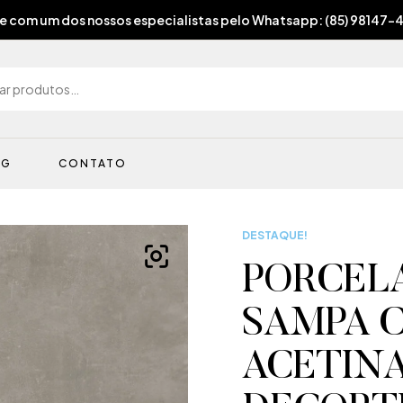
e com um dos nossos especialistas pelo Whatsapp: (85) 98147-
OG
CONTATO
DESTAQUE!
PORCEL
SAMPA 
ACETINA