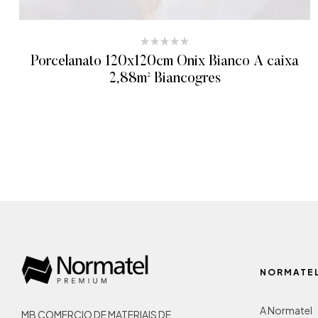
Porcelanato 120x120cm Onix Bianco A caixa
2,88m² Biancogres
ADICIONAR AO ORÇAMENTO
NORMATE
A Normatel
MB COMERCIO DE MATERIAIS DE