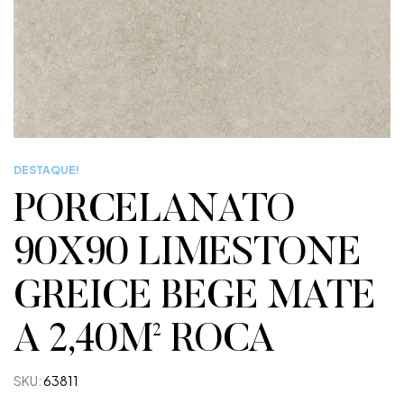
DESTAQUE!
PORCELANATO
90X90 LIMESTONE
GREICE BEGE MATE
A 2,40M² ROCA
SKU:
63811