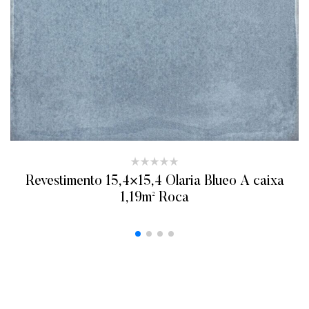
Revestimento 15,4×15,4 Olaria Blueo A caixa
1,19m² Roca
ADICIONAR AO ORÇAMENTO