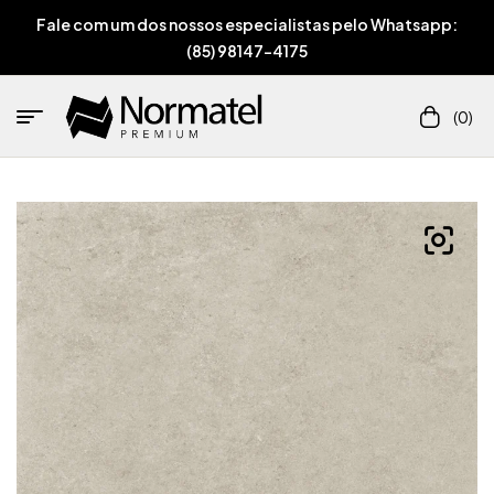
Fale com um dos nossos especialistas pelo Whatsapp:
(85) 98147-4175
(0)