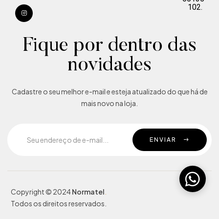
102.
Fique por dentro das
novidades
Cadastre o seu melhor e-mail e esteja atualizado do que há de
mais novo na loja.
ENVIAR
Copyright © 2024
Normatel
.
Todos os direitos reservados.