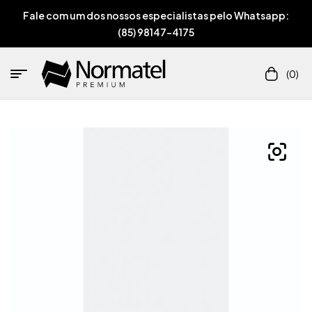
Fale com um dos nossos especialistas pelo Whatsapp:
(85) 98147-4175
(0)