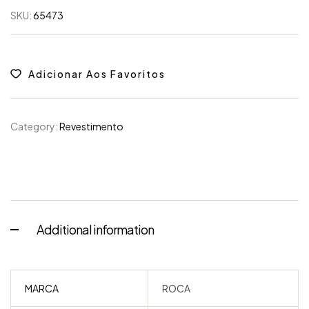
SKU:
65473
Adicionar Aos Favoritos
Category:
Revestimento
Additional information
MARCA
ROCA