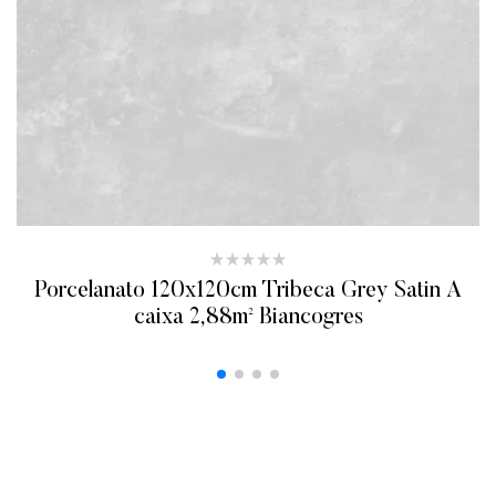
Porcelanato 120x120cm Tribeca Grey Satin A
caixa 2,88m² Biancogres
ADICIONAR AO ORÇAMENTO