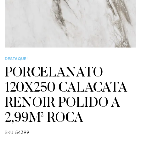
DESTAQUE!
PORCELANATO
120X250 CALACATA
RENOIR POLIDO A
2,99M² ROCA
SKU:
54399