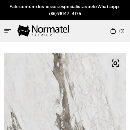
Fale com um dos nossos especialistas pelo Whatsapp:
(85) 98147-4175
(0)