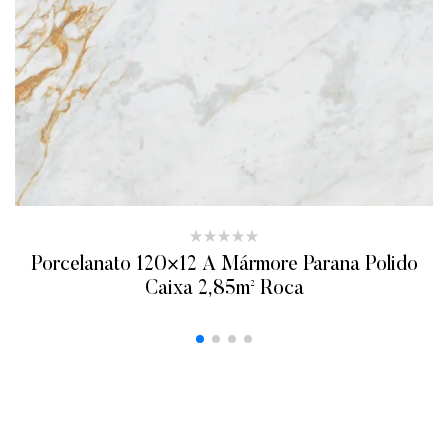
Porcelanato 120×12 A Mármore Parana Polido
Caixa 2,85m² Roca
ADICIONAR AO ORÇAMENTO