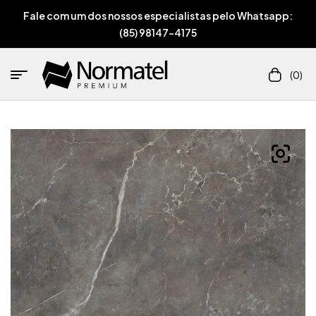
Fale com um dos nossos especialistas pelo Whatsapp:
(85) 98147-4175
(0)