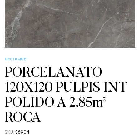
DESTAQUE!
PORCELANATO
120X120 PULPIS INT
POLIDO A 2,85m²
ROCA
SKU:
58904