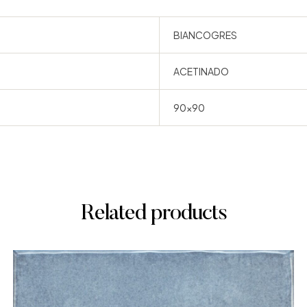
BIANCOGRES
ACETINADO
90×90
Related products