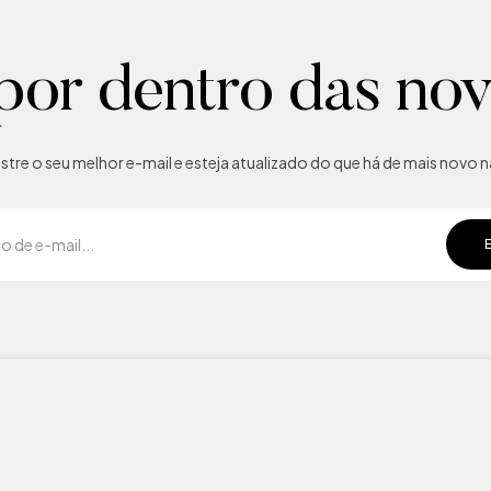
por dentro das no
tre o seu melhor e-mail e esteja atualizado do que há de mais novo na