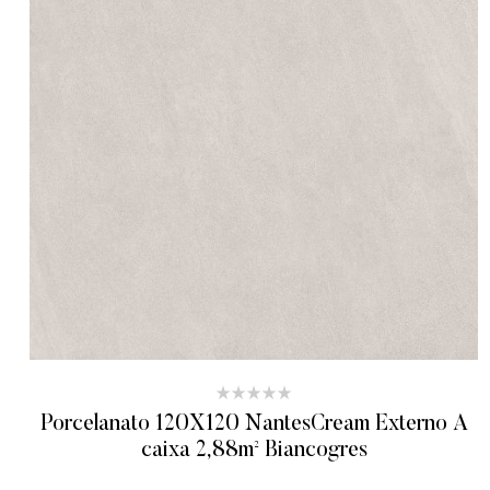
Porcelanato 120X120 NantesCream Externo A
caixa 2,88m² Biancogres
ADICIONAR AO ORÇAMENTO