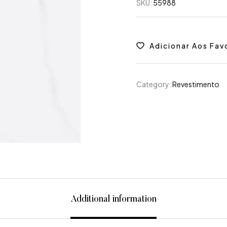
SKU:
55988
Adicionar Aos Fav
Category:
Revestimento
Additional information