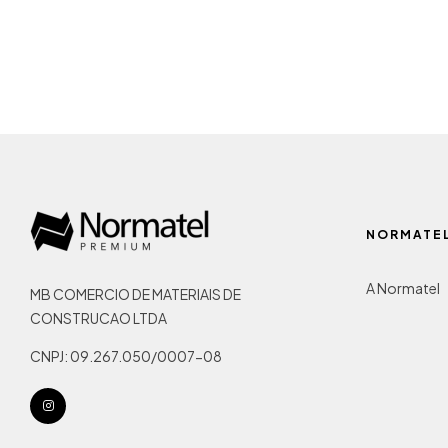
NORMATE
A Normatel
MB COMERCIO DE MATERIAIS DE
CONSTRUCAO LTDA
CNPJ: 09.267.050/0007-08