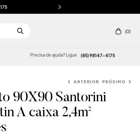
4175
(0)
Precisa de ajuda? Ligue
(85) 98147-4175
ANTERIOR
PRÓXIMO
to 90X90 Santorini
tin A caixa 2,4m²
es