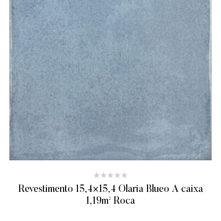
Revestimento 15,4×15,4 Olaria Blueo A caixa
1,19m² Roca
ADICIONAR AO ORÇAMENTO