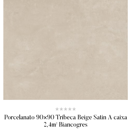
Porcelanato 90×90 Tribeca Beige Satin A caixa
2,4m² Biancogres
ADICIONAR AO ORÇAMENTO