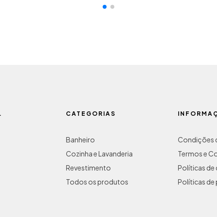
L
CATEGORIAS
INFORMA
Banheiro
Condições d
Cozinha e Lavanderia
Termos e C
Revestimento
Políticas d
Todos os produtos
Políticas de