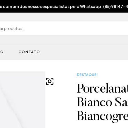
e com um dos nossos especialistas pelo Whatsapp: (85) 98147-
OG
CONTATO
DESTAQUE!
Porcelana
Bianco Sa
Biancogr