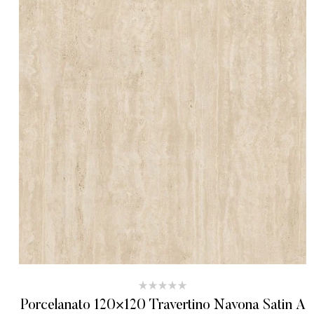
Porcelanato 120×120 Travertino Navona Satin A