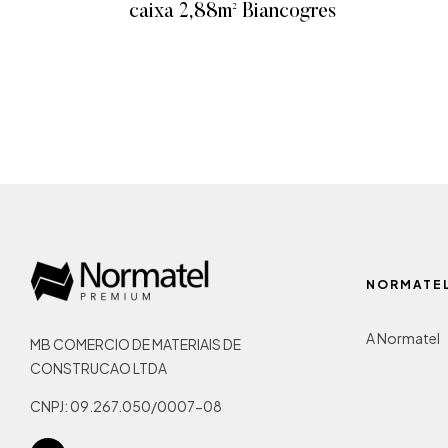
caixa 2,88m² Biancogres
ADICIONAR AO ORÇAMENTO
NORMATE
A Normatel
MB COMERCIO DE MATERIAIS DE
CONSTRUCAO LTDA
CNPJ: 09.267.050/0007-08