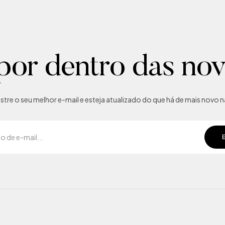
por dentro das no
tre o seu melhor e-mail e esteja atualizado do que há de mais novo na