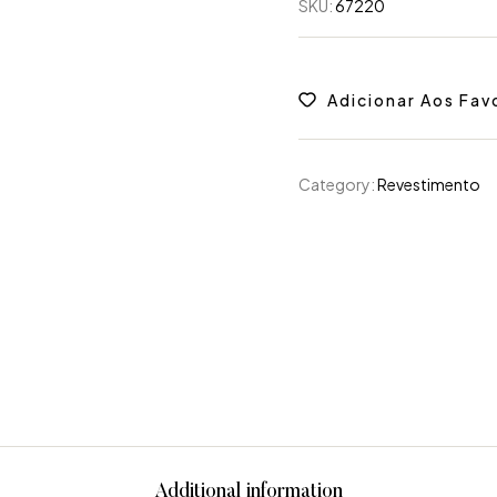
SKU:
67220
Adicionar Aos Fav
Category:
Revestimento
Additional information