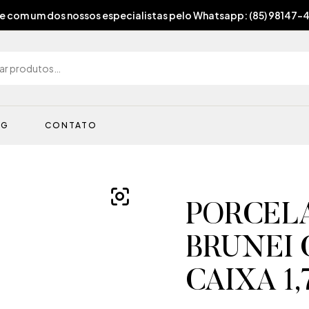
e com um dos nossos especialistas pelo Whatsapp: (85) 98147-
OG
CONTATO
PORCELA
BRUNEI 
CAIXA 1