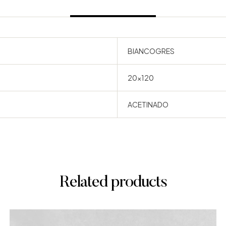
BIANCOGRES
20×120
ACETINADO
Related products