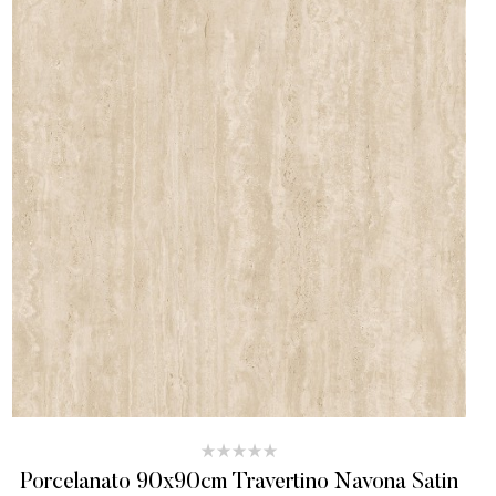
Porcelanato 90x90cm Travertino Navona Satin