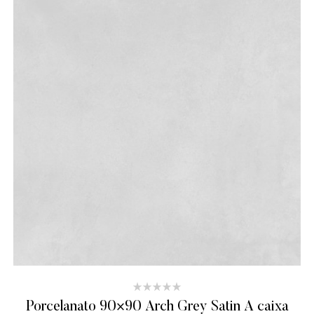
Porcelanato 90×90 Arch Grey Satin A caixa