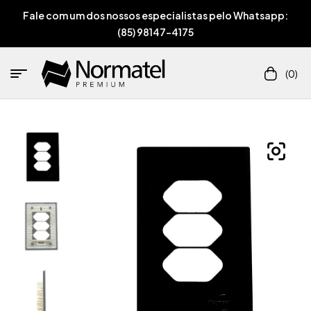
Fale com um dos nossos especialistas pelo Whatsapp:
(85) 98147-4175
(0)