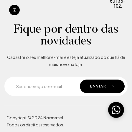
60135-
102.
Fique por dentro das
novidades
Cadastre o seu melhor e-mail e esteja atualizado do que há de
mais novo na loja.
ENVIAR
Copyright © 2024
Normatel
.
Todos os direitos reservados.