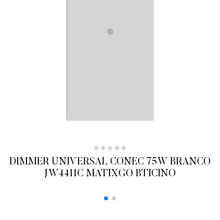
DIMMER UNIVERSAL CONEC 75W BRANCO
JW4411C MATIXGO BTICINO
ADICIONAR AO ORÇAMENTO