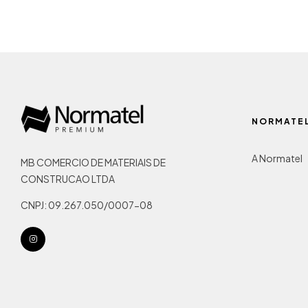
NORMATE
A Normatel
MB COMERCIO DE MATERIAIS DE
CONSTRUCAO LTDA
CNPJ: 09.267.050/0007-08