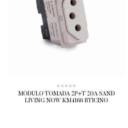
MÓDULO TOMADA 2P+T 20A SAND
LIVING NOW KM4166 BTICINO
ADICIONAR AO ORÇAMENTO