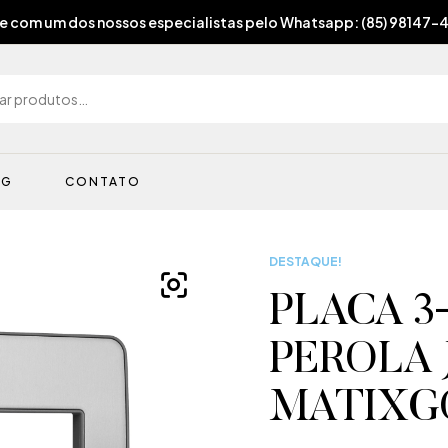
e com um dos nossos especialistas pelo Whatsapp: (85) 98147-
OG
CONTATO
DESTAQUE!
PLACA 3
PEROLA 
MATIXG