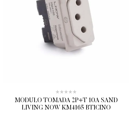
MÓDULO TOMADA 2P+T 10A SAND
LIVING NOW KM4165 BTICINO
ADICIONAR AO ORÇAMENTO