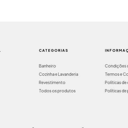
L
CATEGORIAS
INFORMA
Banheiro
Condições d
Cozinha e Lavanderia
Termos e C
Revestimento
Políticas d
Todos os produtos
Políticas de