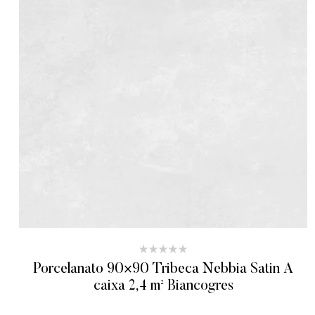
Porcelanato 90×90 Tribeca Nebbia Satin A
caixa 2,4 m² Biancogres
ADICIONAR AO ORÇAMENTO