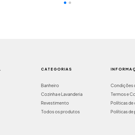
L
CATEGORIAS
INFORMA
Banheiro
Condições d
Cozinha e Lavanderia
Termos e C
Revestimento
Políticas d
Todos os produtos
Políticas de