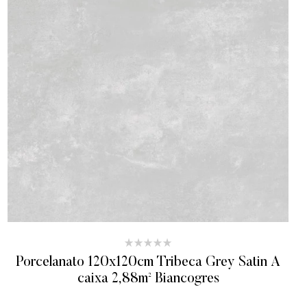
Porcelanato 120x120cm Tribeca Grey Satin A
caixa 2,88m² Biancogres
ADICIONAR AO ORÇAMENTO