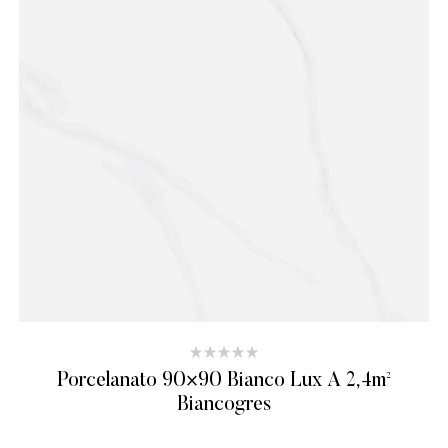
Porcelanato 90×90 Bianco Lux A 2,4m²
Biancogres
ADICIONAR AO ORÇAMENTO