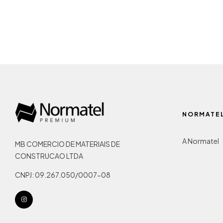
NORMATE
A Normatel
MB COMERCIO DE MATERIAIS DE
CONSTRUCAO LTDA
CNPJ: 09.267.050/0007-08