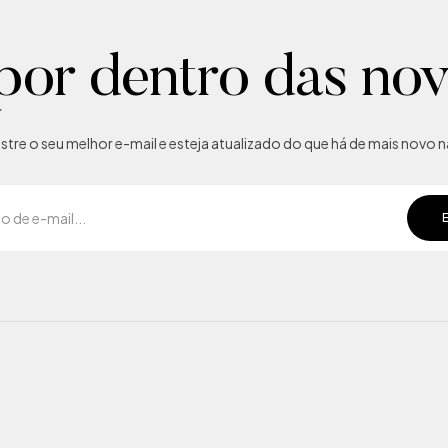
por dentro das no
tre o seu melhor e-mail e esteja atualizado do que há de mais novo na