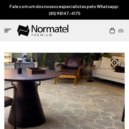
Fale com um dos nossos especialistas pelo Whatsapp:
(85) 98147-4175
(0)