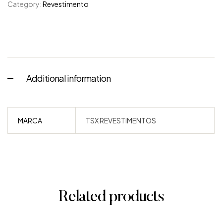
Category:
Revestimento
Additional information
MARCA
TSX REVESTIMENTOS
Related products