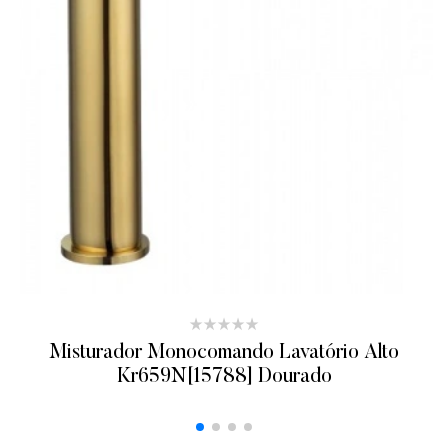
Misturador Monocomando Lavatório Alto
Kr659N[15788] Dourado
ADICIONAR AO ORÇAMENTO