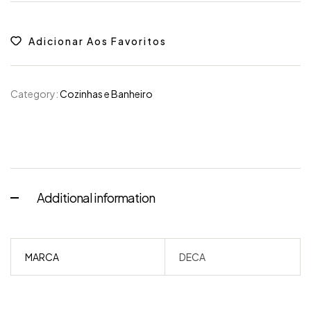
Adicionar Aos Favoritos
Category:
Cozinhas e Banheiro
Additional information
MARCA
DECA