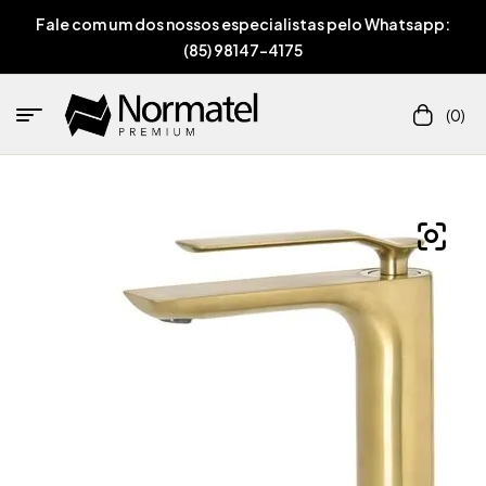
Fale com um dos nossos especialistas pelo Whatsapp:
(85) 98147-4175
(0)