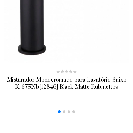
Misturador Monocromado para Lavatório Baixo
Kr675Nb[12846] Black Matte Rubinettos
ADICIONAR AO ORÇAMENTO