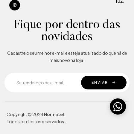
102.
Fique por dentro das
novidades
Cadastre o seu melhor e-mail e esteja atualizado do que há de
mais novo na loja.
ENVIAR
Copyright © 2024
Normatel
.
Todos os direitos reservados.