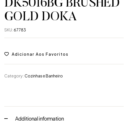
DK5016BG BRUSHED
GOLD DOKA
SKU:
67783
Adicionar Aos Favoritos
Category:
Cozinhas e Banheiro
Additional information