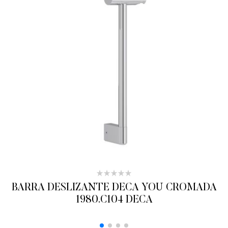
BARRA DESLIZANTE DECA YOU CROMADA
1980.C104 DECA
ADICIONAR AO ORÇAMENTO