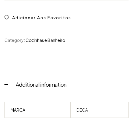
Adicionar Aos Favoritos
Category:
Cozinhas e Banheiro
Additional information
MARCA
DECA