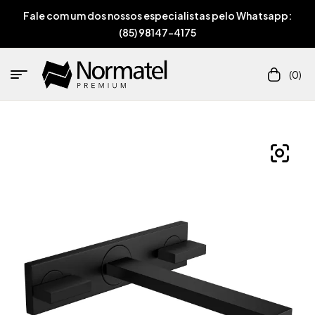
Fale com um dos nossos especialistas pelo Whatsapp:
(85) 98147-4175
(0)