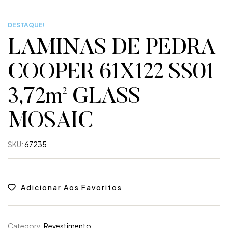
DESTAQUE!
LAMINAS DE PEDRA
COOPER 61X122 SS01
3,72m² GLASS
MOSAIC
SKU:
67235
Adicionar Aos Favoritos
Category:
Revestimento