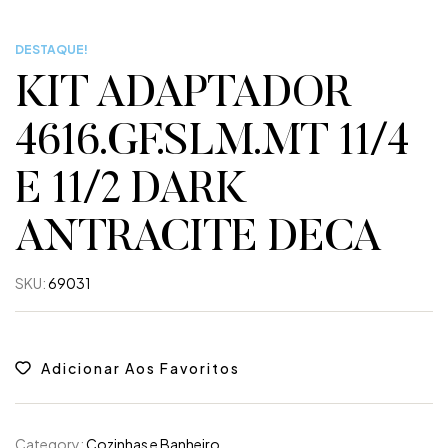
DESTAQUE!
KIT ADAPTADOR
4616.GF.SLM.MT 11/4
E 11/2 DARK
ANTRACITE DECA
SKU:
69031
Adicionar Aos Favoritos
Category:
Cozinhas e Banheiro