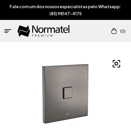
Fale com um dos nossos especialistas pelo Whatsapp:
(85) 98147-4175
(0)