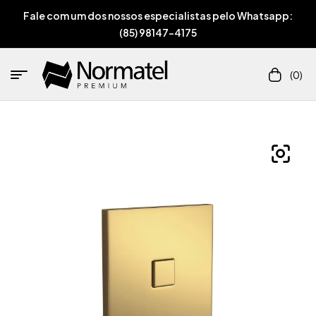
Fale com um dos nossos especialistas pelo Whatsapp:
(85) 98147-4175
(0)