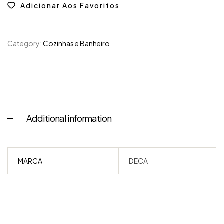
Adicionar Aos Favoritos
Category:
Cozinhas e Banheiro
Additional information
MARCA
DECA