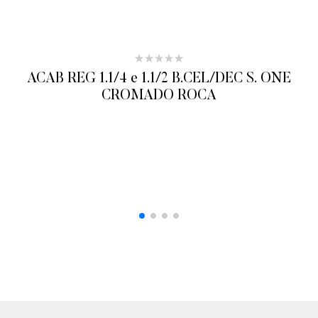
ACAB REG 1.1/4 e 1.1/2 B.CEL/DEC S. ONE
CROMADO ROCA
ADICIONAR AO ORÇAMENTO