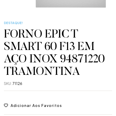
DESTAQUE!
FORNO EPIC T
SMART 60 F13 EM
AÇO INOX 94871220
TRAMONTINA
SKU:
71126
Adicionar Aos Favoritos