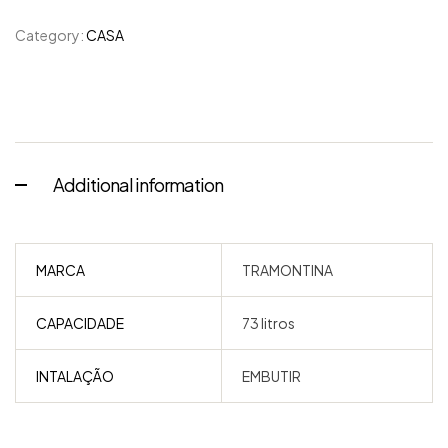
Category:
CASA
Additional information
MARCA
TRAMONTINA
CAPACIDADE
73 litros
INTALAÇÃO
EMBUTIR