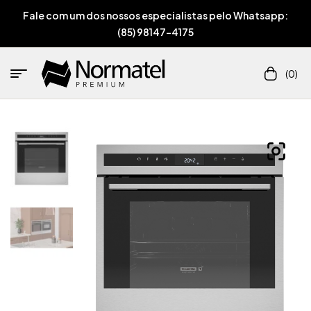
Fale com um dos nossos especialistas pelo Whatsapp:
(85) 98147-4175
(0)