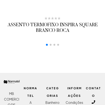
ASSENTO TERMOFIXO INSPIRA SQUARE
BRANCO ROCA
ADICIONAR AO ORÇAMENTO
NORMA
CATEG
INFORM
CONTAT
MB
TEL
ORIAS
AÇÕES
O
COMERCI
A
Banheiro
Condições
O DE