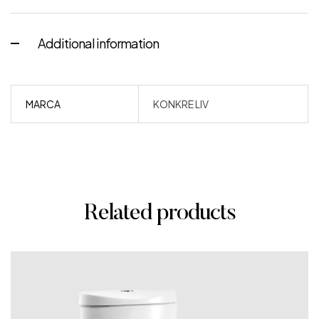
Additional information
MARCA
KONKRE LIV
Related products