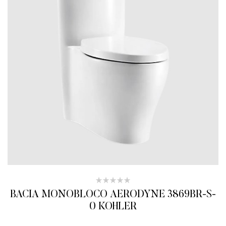
BACIA MONOBLOCO AERODYNE 3869BR-S-
0 KOHLER
ADICIONAR AO ORÇAMENTO