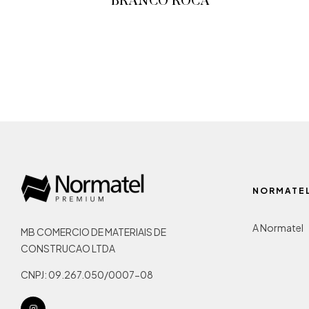
BRANCO ROCA
ADICIONAR AO ORÇAMENTO
NORMATE
A Normatel
MB COMERCIO DE MATERIAIS DE
CONSTRUCAO LTDA
CNPJ: 09.267.050/0007-08