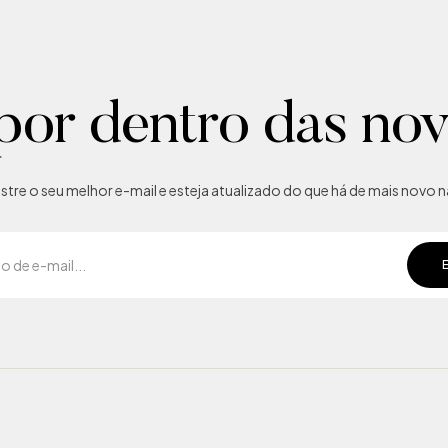
por dentro das no
tre o seu melhor e-mail e esteja atualizado do que há de mais novo na