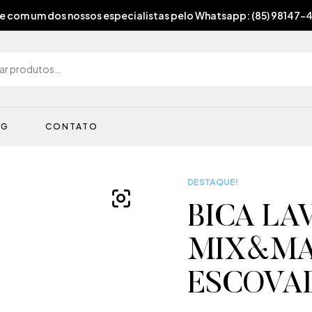
e com um dos nossos especialistas pelo Whatsapp: (85) 98147-
OG
CONTATO
DESTAQUE!
BICA LA
MIX&MAT
ESCOVA