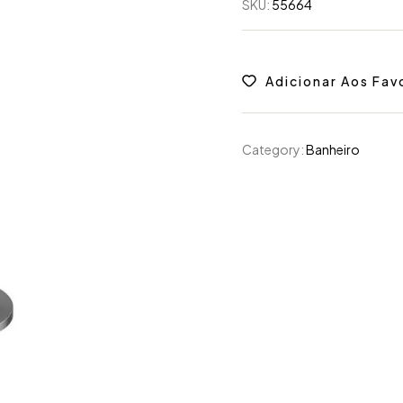
SKU:
55664
Adicionar Aos Fav
Category:
Banheiro