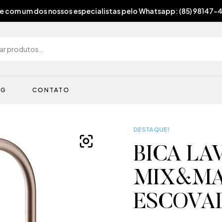
e com um dos nossos especialistas pelo Whatsapp: (85) 98147-
OG
CONTATO
DESTAQUE!
BICA LA
MIX&MA
ESCOVA