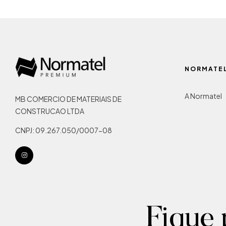
NORMATE
A Normatel
MB COMERCIO DE MATERIAIS DE
CONSTRUCAO LTDA
CNPJ: 09.267.050/0007-08
Fique 