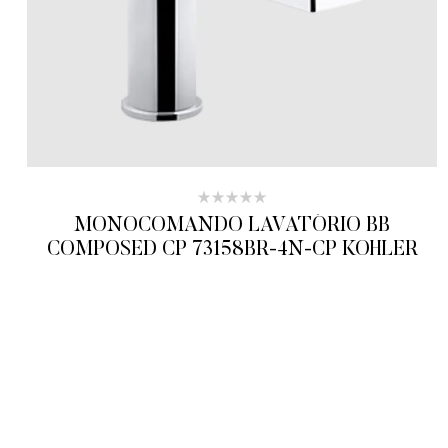
MONOCOMANDO LAVATÓRIO BB
COMPOSED CP 73158BR-4N-CP KOHLER
ADICIONAR AO ORÇAMENTO