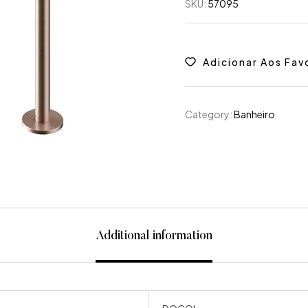
SKU:
57095
Adicionar Aos Fav
Category:
Banheiro
Additional information