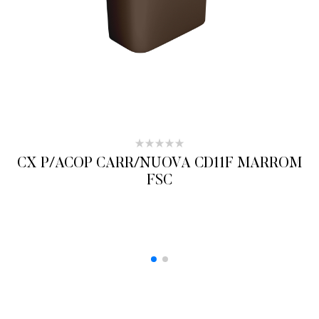
CX P/ACOP CARR/NUOVA CD11F MARROM
FSC
ADICIONAR AO ORÇAMENTO