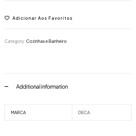
Adicionar Aos Favoritos
Category:
Cozinhas e Banheiro
Additional information
MARCA
DECA