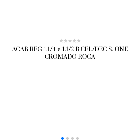
ACAB REG 1.1/4 e 1.1/2 B.CEL/DEC S. ONE
CROMADO ROCA
ADICIONAR AO ORÇAMENTO