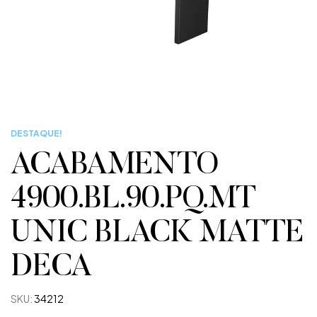
DESTAQUE!
ACABAMENTO
4900.BL.90.PQ.MT
UNIC BLACK MATTE
DECA
SKU:
34212